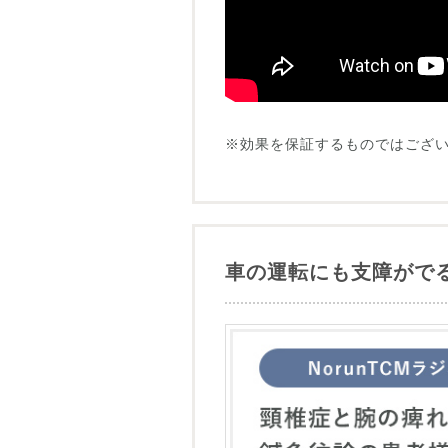
※効果を保証するものではござ
車の運転にも支障がで