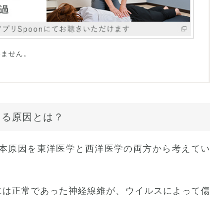
いません。
こる原因とは？
本原因を東洋医学と西洋医学の両方から考えてい
には正常であった神経線維が、ウイルスによって傷