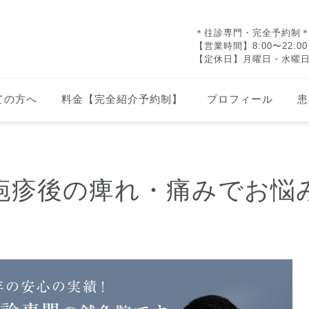
＊往診専門・完全予約制
【営業時間】8:00〜22:0
【定休日】月曜日・水曜
ての方へ
料金【完全紹介予約制】
プロフィール
患
疱疹後の痺れ・痛みでお悩