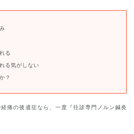
み
れる
れる気がしない
か？
神経痛の後遺症なら、一度『往診専門ノルン鍼灸