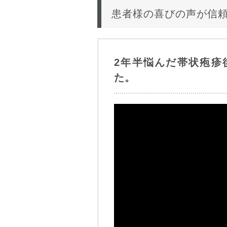
患者様の喜びの声が信
2年半悩んだ帯状疱疹
た。