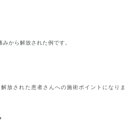
痛みから解放された例です。
ら解放された患者さんへの施術ポイントになりま
？