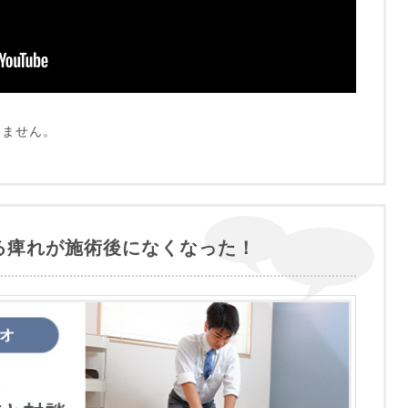
いません。
る痺れが施術後になくなった！