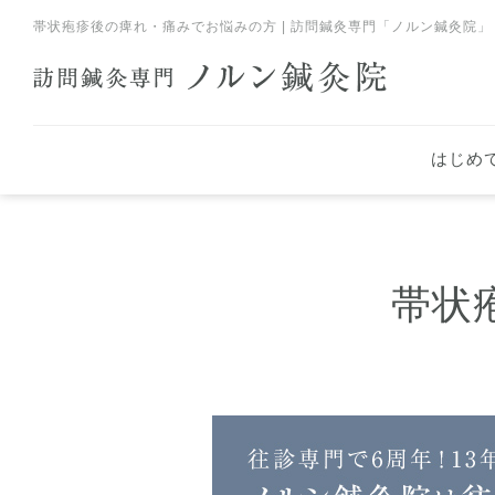
帯状疱疹後の痺れ・痛みでお悩みの方 | 訪問鍼灸専門「ノルン鍼灸院」
はじめ
帯状