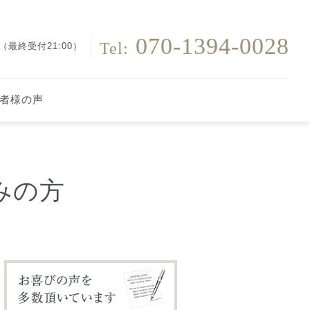
＊
070-1394-0028
Tel:
0（最終受付21:00）
日
者様の声
みの方