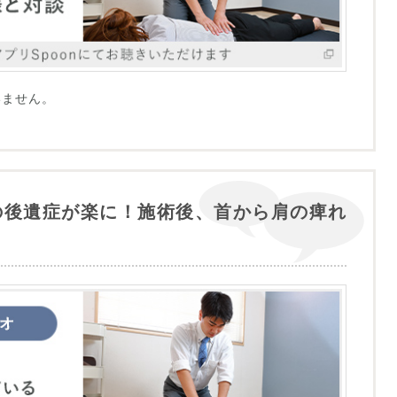
いません。
の後遺症が楽に！施術後、首から肩の痺れ