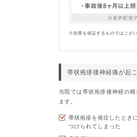
※効果を保証するものではござ
帯状疱疹後神経痛が起
当院では帯状疱疹後神経の根
ます。
帯状疱疹を発症したとき
つけられてしまった