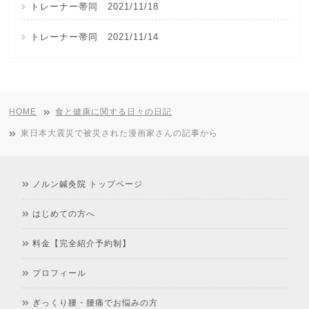
トレーナー帯同 2021/11/18
トレーナー帯同 2021/11/14
HOME
食と健康に関する日々の日記
東日本大震災で被災された漫画家さんの記事から
ノルン鍼灸院 トップページ
はじめての方へ
料金【完全紹介予約制】
プロフィール
ぎっくり腰・腰痛でお悩みの方