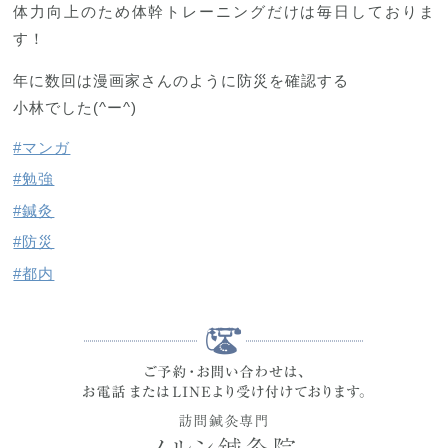
体力向上のため体幹トレーニングだけは毎日しておりま
す！
年に数回は漫画家さんのように防災を確認する
小林でした(^ー^)
#マンガ
#勉強
#鍼灸
#防災
#都内