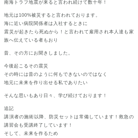
南海トラフ地震が来ると言われ続けて数十年！
地元は100%被災すると言われております。
海に近い病院関係者は入社するときに
震災が起きたら死ぬから！と言われて雇用され本人達も家
族へ伝えている者もおり
昔、その方にお聞きしました。
今後起こるその震災
その時には昔のように何もできないのではなく
地元に未来を作り出せる私でありたい
そんな思いもあり日々、学び続けております！
追記
講演者の施術以降、防災セットは常備しています！救急の
講習会も受講終了しています！
そして、未来を作るため