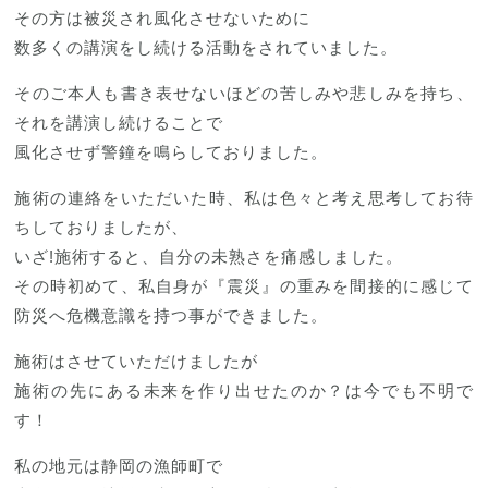
ブログ
その方は被災され風化させないために
数多くの講演をし続ける活動をされていました。
そのご本人も書き表せないほどの苦しみや悲しみを持ち、
それを講演し続けることで
風化させず警鐘を鳴らしておりました。
施術の連絡をいただいた時、私は色々と考え思考してお待
ちしておりましたが、
いざ!施術すると、自分の未熟さを痛感しました。
その時初めて、私自身が『震災』の重みを間接的に感じて
防災へ危機意識を持つ事ができました。
施術はさせていただけましたが
施術の先にある未来を作り出せたのか？は今でも不明で
す！
私の地元は静岡の漁師町で